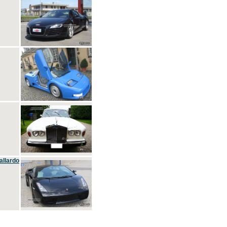
allardo